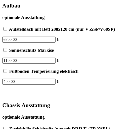
Aufbau
optionale Ausstattung
Aufstelldach mit Bett 200x120 cm (nur V55SP/V60SP)
€
Sonnenschutz-Markise
€
Fußboden-Temperierung elektrisch
€
Chassis-Ausstattung
optionale Ausstattung
Zuziehhilfe Schiebetür (nur mit DRIVE+TRAVEL)